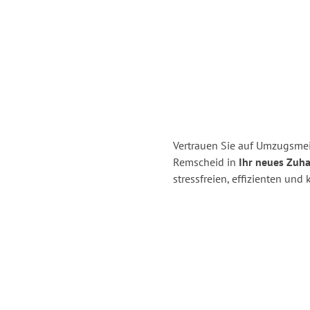
Vertrauen Sie auf Umzugsmei
Remscheid in
Ihr neues Zuh
stressfreien, effizienten un