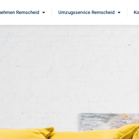
nehmen Remscheid
Umzugsservice Remscheid
Ko
d