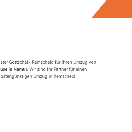
ster Gottschalk Remscheid für Ihren Umzug von
ause in Namur.
Wir sind Ihr Partner für einen
d kostengünstigen Umzug in Remscheid.