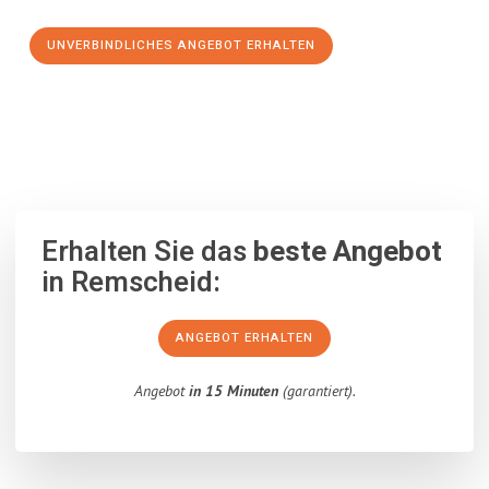
UNVERBINDLICHES ANGEBOT ERHALTEN
100% unverbindlich
– Garantiert eine Antwort
innerhalb von 15
Minuten
.
Erhalten Sie das
beste Angebot
in Remscheid:
ANGEBOT ERHALTEN
Angebot
in 15 Minuten
(garantiert).