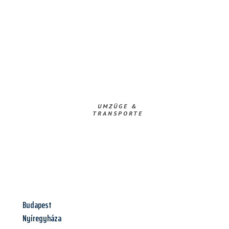
UMZÜGE &
TRANSPORTE
Budapest
Nyíregyháza