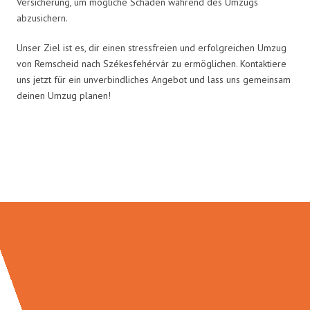
Versicherung, um mögliche Schäden während des Umzugs
abzusichern.
Unser Ziel ist es, dir einen stressfreien und erfolgreichen Umzug
von Remscheid nach Székesfehérvár zu ermöglichen. Kontaktiere
uns jetzt für ein unverbindliches Angebot und lass uns gemeinsam
deinen Umzug planen!
Umzugsmeister Gottschalk in
Zahlen: