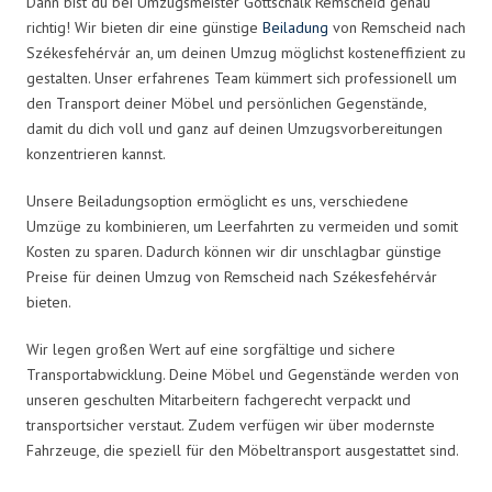
Dann bist du bei Umzugsmeister Gottschalk Remscheid genau
richtig! Wir bieten dir eine günstige
Beiladung
von Remscheid nach
Székesfehérvár an, um deinen Umzug möglichst kosteneffizient zu
gestalten. Unser erfahrenes Team kümmert sich professionell um
den Transport deiner Möbel und persönlichen Gegenstände,
damit du dich voll und ganz auf deinen Umzugsvorbereitungen
konzentrieren kannst.
Unsere Beiladungsoption ermöglicht es uns, verschiedene
Umzüge zu kombinieren, um Leerfahrten zu vermeiden und somit
Kosten zu sparen. Dadurch können wir dir unschlagbar günstige
Preise für deinen Umzug von Remscheid nach Székesfehérvár
bieten.
Wir legen großen Wert auf eine sorgfältige und sichere
Transportabwicklung. Deine Möbel und Gegenstände werden von
unseren geschulten Mitarbeitern fachgerecht verpackt und
transportsicher verstaut. Zudem verfügen wir über modernste
Fahrzeuge, die speziell für den Möbeltransport ausgestattet sind.