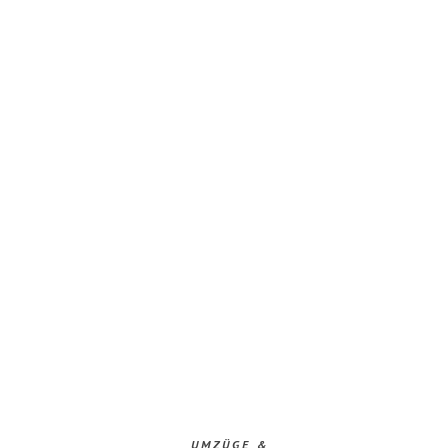
UMZÜGE &