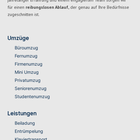
jahrelanger Erfahrung und einem engagierten Team sorgen wir
für einen
reibungslosen Ablauf,
der genau auf Ihre Bedürfnisse
zugeschnitten ist.
Umzüge
Büroumzug
Fernumzug
Firmenumzug
Mini Umzug
Privatumzug
Seniorenumzug
Studentenumzug
Leistungen
Beiladung
Entrümpelung
Klaviertransport