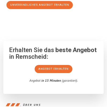
UNVERBINDLICHES ANGEBOT ERHALTEN
100% unverbindlich
– Garantiert eine Antwort
innerhalb von 15
Minuten
.
Erhalten Sie das
beste Angebot
in Remscheid:
ANGEBOT ERHALTEN
Angebot
in 15 Minuten
(garantiert).
ÜBER UNS