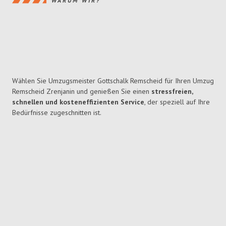
WARUM WIR?
Wählen Sie Umzugsmeister Gottschalk Remscheid für Ihren Umzug
Remscheid Zrenjanin und genießen Sie einen
stressfreien,
schnellen und kosteneffizienten Service
, der speziell auf Ihre
Bedürfnisse zugeschnitten ist.