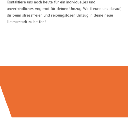
Kontaktiere uns noch heute für ein individuelles und
unverbindliches Angebot für deinen Umzug. Wir freuen uns darauf,
dir beim stressfreien und reibungslosen Umzug in deine neue
Heimatstadt zu helfen!
Umzugsmeister Gottschalk in
Zahlen: