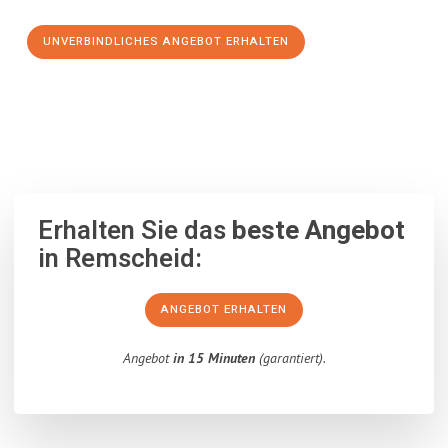
UNVERBINDLICHES ANGEBOT ERHALTEN
100% unverbindlich
– Garantiert eine Antwort
innerhalb von 15
Minuten
.
Erhalten Sie das
beste Angebot
in Remscheid:
ANGEBOT ERHALTEN
Angebot
in 15 Minuten
(garantiert).