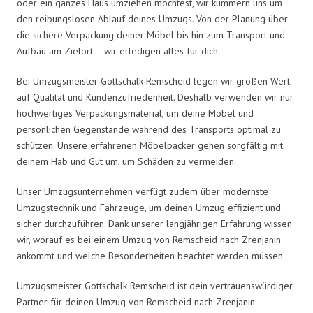
oder ein ganzes Haus umziehen möchtest, wir kümmern uns um
den reibungslosen Ablauf deines Umzugs. Von der Planung über
die sichere Verpackung deiner Möbel bis hin zum Transport und
Aufbau am Zielort – wir erledigen alles für dich.
Bei Umzugsmeister Gottschalk Remscheid legen wir großen Wert
auf Qualität und Kundenzufriedenheit. Deshalb verwenden wir nur
hochwertiges Verpackungsmaterial, um deine Möbel und
persönlichen Gegenstände während des Transports optimal zu
schützen. Unsere erfahrenen Möbelpacker gehen sorgfältig mit
deinem Hab und Gut um, um Schäden zu vermeiden.
Unser Umzugsunternehmen verfügt zudem über modernste
Umzugstechnik und Fahrzeuge, um deinen Umzug effizient und
sicher durchzuführen. Dank unserer langjährigen Erfahrung wissen
wir, worauf es bei einem Umzug von Remscheid nach Zrenjanin
ankommt und welche Besonderheiten beachtet werden müssen.
Umzugsmeister Gottschalk Remscheid ist dein vertrauenswürdiger
Partner für deinen Umzug von Remscheid nach Zrenjanin.