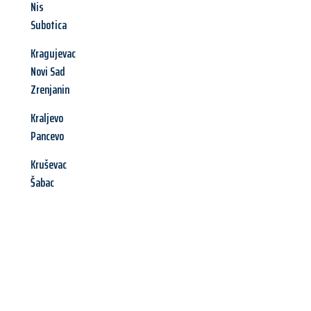
Nis
Subotica
Kragujevac
Novi Sad
Zrenjanin
Kraljevo
Pancevo
Kruševac
Šabac
Jetzt anfragen &
Angebot