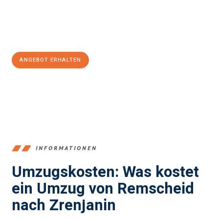
Jetzt
unverbindliches Angebot
erhalten &
100€ sparen:
ANGEBOT ERHALTEN
+4915792653388
INFORMATIONEN
Umzugskosten: Was kostet
ein Umzug von Remscheid
nach Zrenjanin