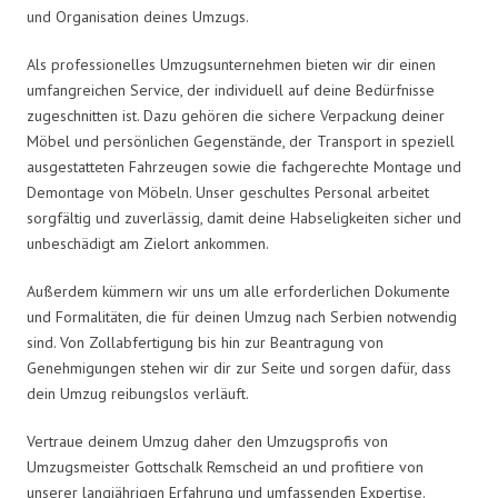
und Organisation deines Umzugs.
Als professionelles Umzugsunternehmen bieten wir dir einen
umfangreichen Service, der individuell auf deine Bedürfnisse
zugeschnitten ist. Dazu gehören die sichere Verpackung deiner
Möbel und persönlichen Gegenstände, der Transport in speziell
ausgestatteten Fahrzeugen sowie die fachgerechte Montage und
Demontage von Möbeln. Unser geschultes Personal arbeitet
sorgfältig und zuverlässig, damit deine Habseligkeiten sicher und
unbeschädigt am Zielort ankommen.
Außerdem kümmern wir uns um alle erforderlichen Dokumente
und Formalitäten, die für deinen Umzug nach Serbien notwendig
sind. Von Zollabfertigung bis hin zur Beantragung von
Genehmigungen stehen wir dir zur Seite und sorgen dafür, dass
dein Umzug reibungslos verläuft.
Vertraue deinem Umzug daher den Umzugsprofis von
Umzugsmeister Gottschalk Remscheid an und profitiere von
unserer langjährigen Erfahrung und umfassenden Expertise.