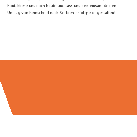
Kontaktiere uns noch heute und lass uns gemeinsam deinen
Umzug von Remscheid nach Serbien erfolgreich gestalten!
Umzugsmeister Gottschalk in
Zahlen: