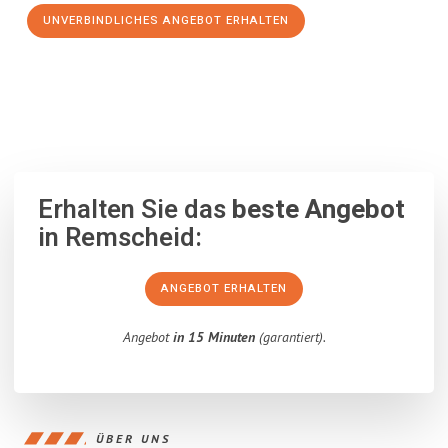
UNVERBINDLICHES ANGEBOT ERHALTEN
100% unverbindlich
– Garantiert eine Antwort
innerhalb von 15
Minuten
.
Erhalten Sie das
beste Angebot
in Remscheid:
ANGEBOT ERHALTEN
Angebot
in 15 Minuten
(garantiert).
ÜBER UNS