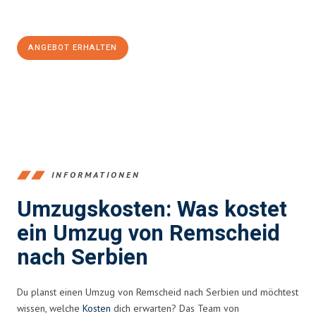
Jetzt
unverbindliches Angebot
erhalten &
100€ sparen:
ANGEBOT ERHALTEN
+4915792653388
INFORMATIONEN
Umzugskosten: Was kostet
ein Umzug von Remscheid
nach Serbien
Du planst einen Umzug von Remscheid nach Serbien und möchtest
wissen, welche
Kosten
dich erwarten? Das Team von