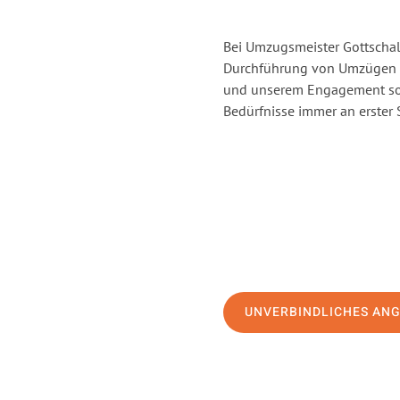
Bei Umzugsmeister Gottschalk
Durchführung von Umzügen v
und unserem Engagement sor
Bedürfnisse immer an erster 
UNVERBINDLICHES AN