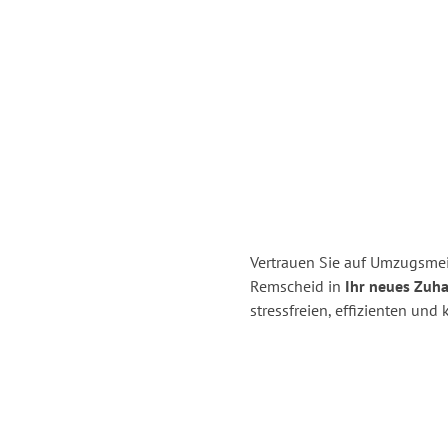
Vertrauen Sie auf Umzugsmei
Remscheid in
Ihr neues Zuha
stressfreien, effizienten un