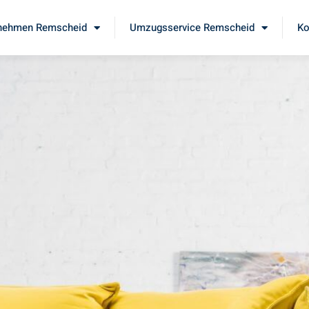
nehmen Remscheid
Umzugsservice Remscheid
Ko
d