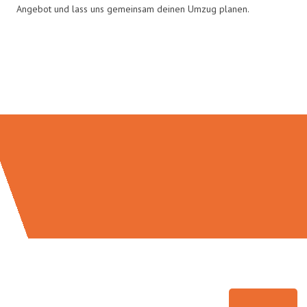
Angebot und lass uns gemeinsam deinen Umzug planen.
Umzugsmeister Gottschalk in
Zahlen: