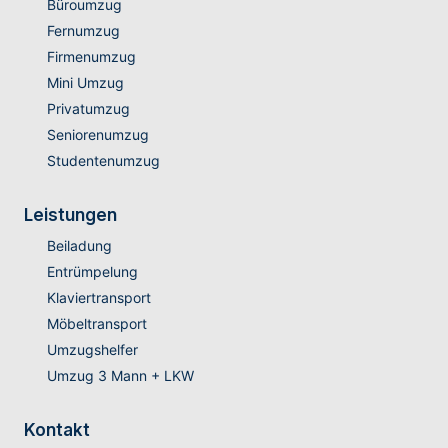
Büroumzug
Fernumzug
Firmenumzug
Mini Umzug
Privatumzug
Seniorenumzug
Studentenumzug
Leistungen
Beiladung
Entrümpelung
Klaviertransport
Möbeltransport
Umzugshelfer
Umzug 3 Mann + LKW
Kontakt