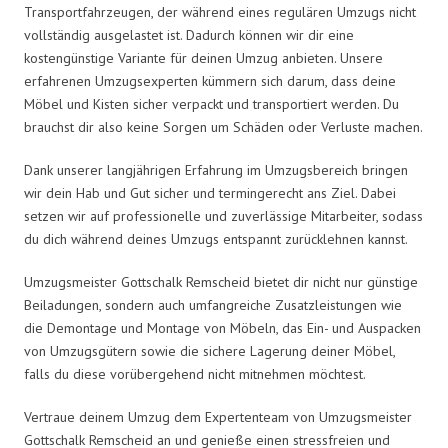
Transportfahrzeugen, der während eines regulären Umzugs nicht
vollständig ausgelastet ist. Dadurch können wir dir eine
kostengünstige Variante für deinen Umzug anbieten. Unsere
erfahrenen Umzugsexperten kümmern sich darum, dass deine
Möbel und Kisten sicher verpackt und transportiert werden. Du
brauchst dir also keine Sorgen um Schäden oder Verluste machen.
Dank unserer langjährigen Erfahrung im Umzugsbereich bringen
wir dein Hab und Gut sicher und termingerecht ans Ziel. Dabei
setzen wir auf professionelle und zuverlässige Mitarbeiter, sodass
du dich während deines Umzugs entspannt zurücklehnen kannst.
Umzugsmeister Gottschalk Remscheid bietet dir nicht nur günstige
Beiladungen, sondern auch umfangreiche Zusatzleistungen wie
die Demontage und Montage von Möbeln, das Ein- und Auspacken
von Umzugsgütern sowie die sichere Lagerung deiner Möbel,
falls du diese vorübergehend nicht mitnehmen möchtest.
Vertraue deinem Umzug dem Expertenteam von Umzugsmeister
Gottschalk Remscheid an und genieße einen stressfreien und