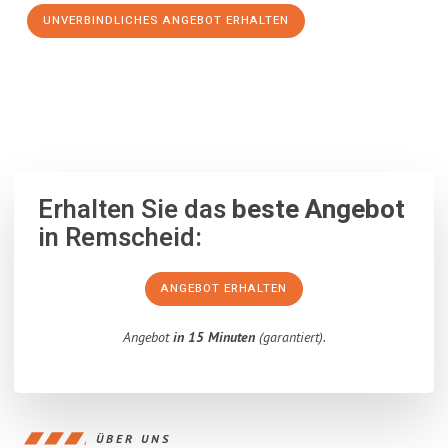
UNVERBINDLICHES ANGEBOT ERHALTEN
100% unverbindlich
– Garantiert eine Antwort
innerhalb von 15
Minuten
.
Erhalten Sie das
beste Angebot
in Remscheid:
ANGEBOT ERHALTEN
Angebot
in 15 Minuten
(garantiert).
ÜBER UNS