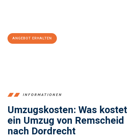
Jetzt
unverbindliches Angebot
erhalten &
100€ sparen:
ANGEBOT ERHALTEN
+4915792653388
INFORMATIONEN
Umzugskosten: Was kostet
ein Umzug von Remscheid
nach Dordrecht