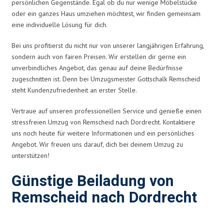
persönlichen Gegenstände. Egal ob du nur wenige Möbelstücke
oder ein ganzes Haus umziehen möchtest, wir finden gemeinsam
eine individuelle Lösung für dich.
Bei uns profitierst du nicht nur von unserer langjährigen Erfahrung,
sondern auch von fairen Preisen. Wir erstellen dir gerne ein
unverbindliches Angebot, das genau auf deine Bedürfnisse
zugeschnitten ist. Denn bei Umzugsmeister Gottschalk Remscheid
steht Kundenzufriedenheit an erster Stelle.
Vertraue auf unseren professionellen Service und genieße einen
stressfreien Umzug von Remscheid nach Dordrecht. Kontaktiere
uns noch heute für weitere Informationen und ein persönliches
Angebot. Wir freuen uns darauf, dich bei deinem Umzug zu
unterstützen!
Günstige Beiladung von
Remscheid nach Dordrecht