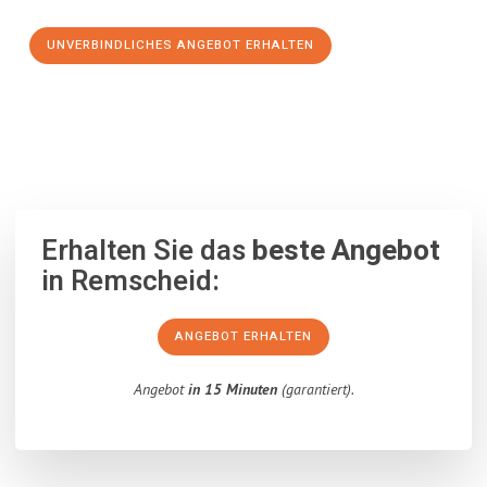
UNVERBINDLICHES ANGEBOT ERHALTEN
100% unverbindlich
– Garantiert eine Antwort
innerhalb von 15
Minuten
.
Erhalten Sie das
beste Angebot
in Remscheid:
ANGEBOT ERHALTEN
Angebot
in 15 Minuten
(garantiert).