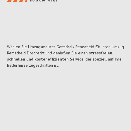
WARUM WIR?
Wählen Sie Umzugsmeister Gottschalk Remscheid für Ihren Umzug
Remscheid Dordrecht und genießen Sie einen
stressfreien,
schnellen und kosteneffizienten Service
, der speziell auf Ihre
Bedürfnisse zugeschnitten ist.