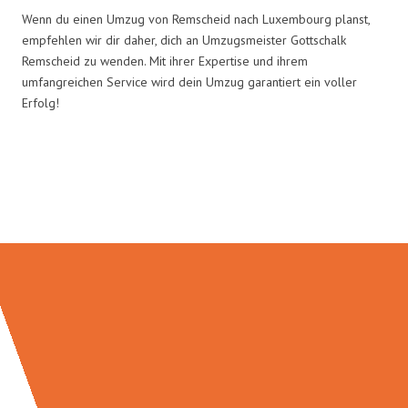
Wenn du einen Umzug von Remscheid nach Luxembourg planst,
empfehlen wir dir daher, dich an Umzugsmeister Gottschalk
Remscheid zu wenden. Mit ihrer Expertise und ihrem
umfangreichen Service wird dein Umzug garantiert ein voller
Erfolg!
Umzugsmeister Gottschalk in
Zahlen: