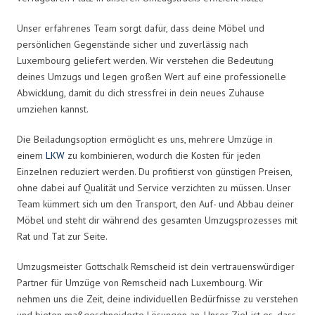
Unser erfahrenes Team sorgt dafür, dass deine Möbel und
persönlichen Gegenstände sicher und zuverlässig nach
Luxembourg geliefert werden. Wir verstehen die Bedeutung
deines Umzugs und legen großen Wert auf eine professionelle
Abwicklung, damit du dich stressfrei in dein neues Zuhause
umziehen kannst.
Die Beiladungsoption ermöglicht es uns, mehrere Umzüge in
einem
LKW
zu kombinieren, wodurch die Kosten für jeden
Einzelnen reduziert werden. Du profitierst von günstigen Preisen,
ohne dabei auf Qualität und Service verzichten zu müssen. Unser
Team kümmert sich um den Transport, den Auf- und Abbau deiner
Möbel und steht dir während des gesamten Umzugsprozesses mit
Rat und Tat zur Seite.
Umzugsmeister Gottschalk Remscheid ist dein vertrauenswürdiger
Partner für Umzüge von Remscheid nach Luxembourg. Wir
nehmen uns die Zeit, deine individuellen Bedürfnisse zu verstehen
und bieten maßgeschneiderte Lösungen an. Unser Ziel ist es, dass