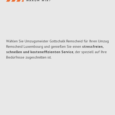
WARUM WIR?
Wählen Sie Umzugsmeister Gottschalk Remscheid für Ihren Umzug
Remscheid Luxembourg und genießen Sie einen
stressfreien,
schnellen und kosteneffizienten Service
, der speziell auf Ihre
Bedürfnisse zugeschnitten ist.