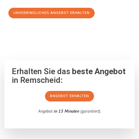
UNVERBINDLICHES ANGEBOT ERHALTEN
100% unverbindlich
– Garantiert eine Antwort
innerhalb von 15
Minuten
.
Erhalten Sie das
beste Angebot
in Remscheid:
ANGEBOT ERHALTEN
Angebot
in 15 Minuten
(garantiert).