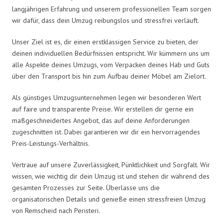
langjährigen Erfahrung und unserem professionellen Team sorgen
wir dafür, dass dein Umzug reibungslos und stressfrei verläuft.
Unser Ziel ist es, dir einen erstklassigen Service zu bieten, der
deinen individuellen Bedürfnissen entspricht. Wir kümmern uns um
alle Aspekte deines Umzugs, vom Verpacken deines Hab und Guts
über den Transport bis hin zum Aufbau deiner Möbel am Zielort.
Als günstiges Umzugsunternehmen legen wir besonderen Wert
auf faire und transparente Preise. Wir erstellen dir gerne ein
maßgeschneidertes Angebot, das auf deine Anforderungen
zugeschnitten ist. Dabei garantieren wir dir ein hervorragendes
Preis-Leistungs-Verhältnis.
Vertraue auf unsere Zuverlässigkeit, Pünktlichkeit und Sorgfalt. Wir
wissen, wie wichtig dir dein Umzug ist und stehen dir während des
gesamten Prozesses zur Seite. Überlasse uns die
organisatorischen Details und genieße einen stressfreien Umzug
von Remscheid nach Peristeri.