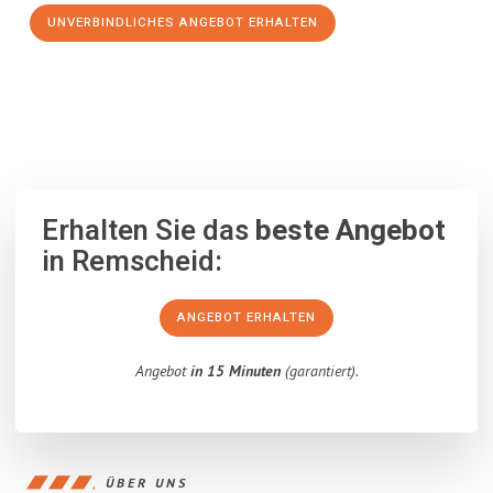
UNVERBINDLICHES ANGEBOT ERHALTEN
100% unverbindlich
– Garantiert eine Antwort
innerhalb von 15
Minuten
.
Erhalten Sie das
beste Angebot
in Remscheid:
ANGEBOT ERHALTEN
Angebot
in 15 Minuten
(garantiert).
ÜBER UNS