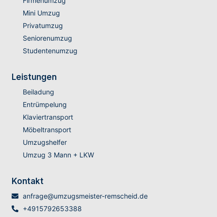
Firmenumzug
Mini Umzug
Privatumzug
Seniorenumzug
Studentenumzug
Leistungen
Beiladung
Entrümpelung
Klaviertransport
Möbeltransport
Umzugshelfer
Umzug 3 Mann + LKW
Kontakt
anfrage@umzugsmeister-remscheid.de
+4915792653388