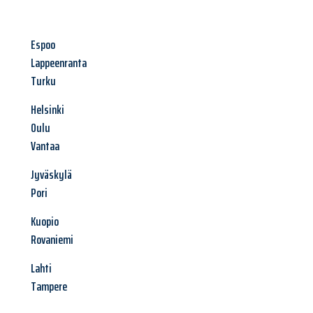
Espoo
Lappeenranta
Turku
Helsinki
Oulu
Vantaa
Jyväskylä
Pori
Kuopio
Rovaniemi
Lahti
Tampere