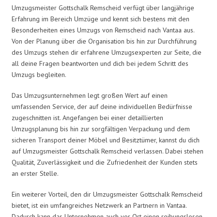
Umzugsmeister Gottschalk Remscheid verfügt über langjährige
Erfahrung im Bereich Umzüge und kennt sich bestens mit den
Besonderheiten eines Umzugs von Remscheid nach Vantaa aus.
Von der Planung über die Organisation bis hin zur Durchführung
des Umzugs stehen dir erfahrene Umzugsexperten zur Seite, die
all deine Fragen beantworten und dich bei jedem Schritt des
Umzugs begleiten.
Das Umzugsunternehmen legt großen Wert auf einen
umfassenden Service, der auf deine individuellen Bedürfnisse
zugeschnitten ist. Angefangen bei einer detaillierten
Umzugsplanung bis hin zur sorgfältigen Verpackung und dem
sicheren Transport deiner Möbel und Besitztümer, kannst du dich
auf Umzugsmeister Gottschalk Remscheid verlassen. Dabei stehen
Qualität, Zuverlässigkeit und die Zufriedenheit der Kunden stets
an erster Stelle.
Ein weiterer Vorteil, den dir Umzugsmeister Gottschalk Remscheid
bietet, ist ein umfangreiches Netzwerk an Partnern in Vantaa.
Dadurch kann das Unternehmen auch vor Ort einen reibungslosen