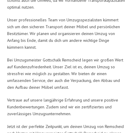
schonst auch die Umwelt, da wir vorhandene Transportkapazitäten
optimal nutzen.
Unser professionelles Team von Umzugsspezialisten kümmert
sich um den sicheren Transport deiner Möbel und persönlichen
Besitztümer. Wir planen und organisieren deinen Umzug von
Anfang bis Ende, damit du dich um andere wichtige Dinge
kümmern kannst.
Bei Umzugsmeister Gottschalk Remscheid legen wir großen Wert
auf Kundenzufriedenheit. Unser Ziel ist es, deinen Umzug so
stressfrei wie möglich zu gestalten. Wir bieten dir einen
umfassenden Service, der auch die Verpackung, den Abbau und
den Aufbau deiner Möbel umfasst.
Vertraue auf unsere langjährige Erfahrung und unsere positive
Kundenbewertungen. Zudem sind wir ein zertifiziertes und
zuverlässiges Umzugsunternehmen.
Jetzt ist der perfekte Zeitpunkt, um deinen Umzug von Remscheid