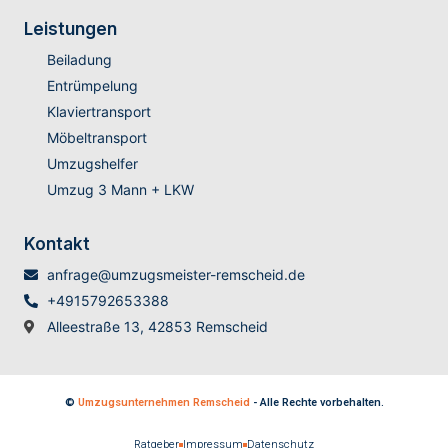
Leistungen
Beiladung
Entrümpelung
Klaviertransport
Möbeltransport
Umzugshelfer
Umzug 3 Mann + LKW
Kontakt
anfrage@umzugsmeister-remscheid.de
+4915792653388
Alleestraße 13, 42853 Remscheid
©
Umzugsunternehmen Remscheid
- Alle Rechte vorbehalten.
Ratgeber
Impressum
Datenschutz