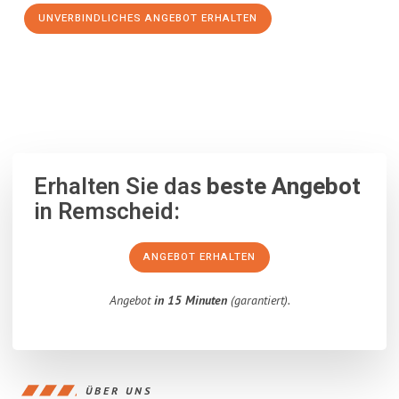
UNVERBINDLICHES ANGEBOT ERHALTEN
100% unverbindlich
– Garantiert eine Antwort
innerhalb von 15
Minuten
.
Erhalten Sie das
beste Angebot
in Remscheid:
ANGEBOT ERHALTEN
Angebot
in 15 Minuten
(garantiert).
ÜBER UNS